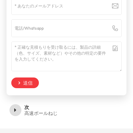
送信
次
高速ボールねじ