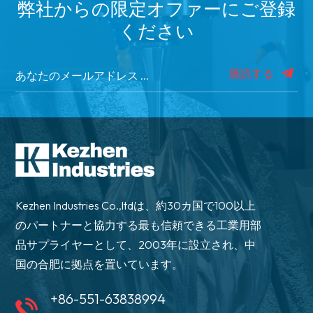
弊社からの限定オファーにご登録
ください
購読する
Kezhen Industries Co.,ltdは、約30カ国で100以上
のパートナーと協力する最も信頼できる工業用部
品サプライヤーとして、2003年に設立され、中
国の合肥に拠点を置いています。
+86-551-63838994