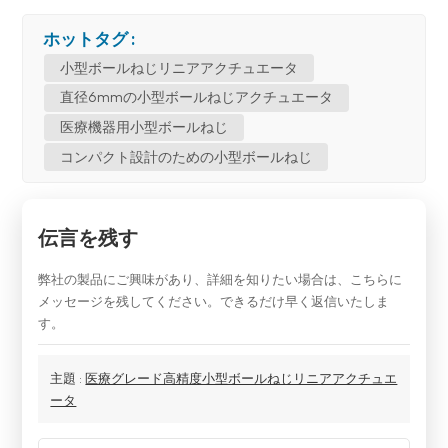
ホットタグ :
小型ボールねじリニアアクチュエータ
直径6mmの小型ボールねじアクチュエータ
医療機器用小型ボールねじ
コンパクト設計のための小型ボールねじ
伝言を残す
弊社の製品にご興味があり、詳細を知りたい場合は、こちらに
メッセージを残してください。できるだけ早く返信いたしま
す。
主題 :
医療グレード高精度小型ボールねじリニアアクチュエ
ータ