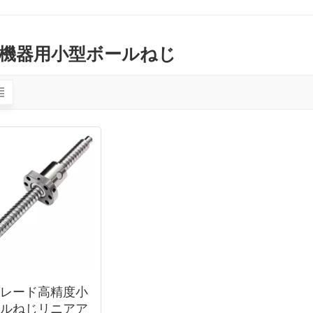
機器用小型ボールねじ
グレード高精度小
ールねじリニアア