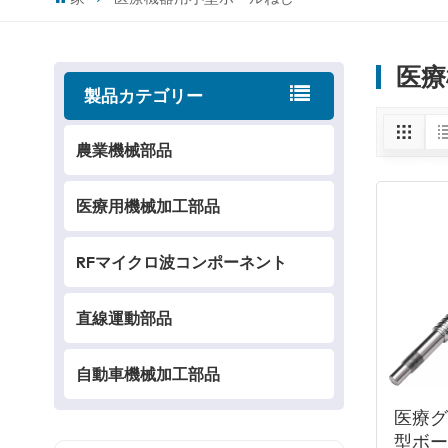
医療
製品カテゴリー
農業機械部品
医療用機械加工部品
RFマイクロ波コンポーネント
直線運動部品
自動車機械加工部品
医療
型ボ