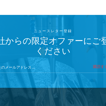
ニュースレター登録
社からの限定オファーにご
ください
購読す