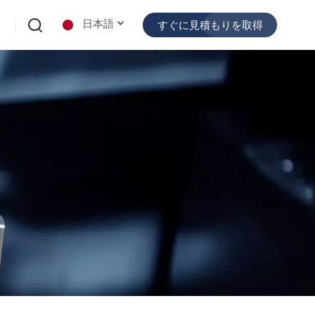
日本語
すぐに見積もりを取得
English
español
日本語
한국의