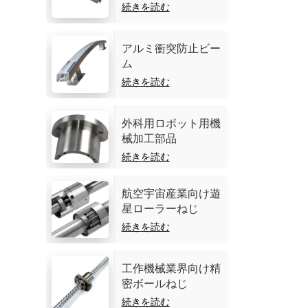
続きを読む
アルミ衝突防止ビー
ム
続きを読む
外科用ロボット用機
械加工部品
続きを読む
航空宇宙産業向け遊
星ローラーねじ
続きを読む
工作機械業界向け精
密ボールねじ
続きを読む