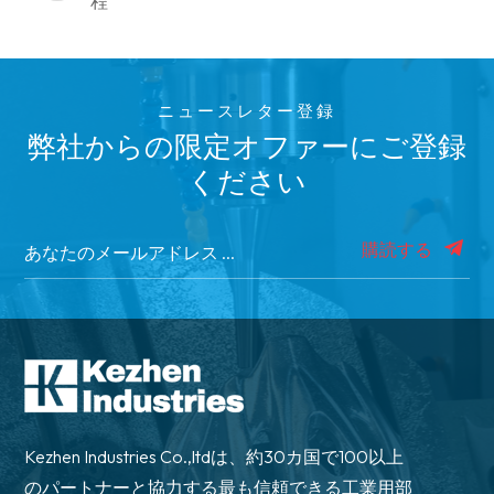
程
ニュースレター登録
弊社からの限定オファーにご登録
ください
購読する
Kezhen Industries Co.,ltdは、約30カ国で100以上
のパートナーと協力する最も信頼できる工業用部