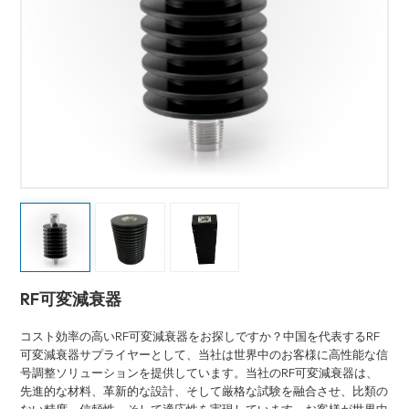
RF可変減衰器
コスト効率の高いRF可変減衰器をお探しですか？中国を代表するRF
可変減衰器サプライヤーとして、当社は世界中のお客様に高性能な信
号調整ソリューションを提供しています。当社のRF可変減衰器は、
先進的な材料、革新的な設計、そして厳格な試験を融合させ、比類の