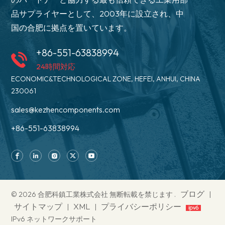
品サプライヤーとして、2003年に設立され、中
国の合肥に拠点を置いています。
+86-551-63838994
24時間対応
ECONOMIC&TECHNOLOGICAL ZONE, HEFEI, ANHUI, CHINA
230061
sales@kezhencomponents.com
+86-551-63838994
ブログ
© 2026 合肥科鎮工業株式会社 無断転載を禁じます .
|
サイトマップ
XML
プライバシーポリシー
|
|
IPv6 ネットワークサポート