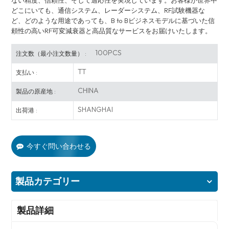
ない精度、信頼性、そして適応性を実現しています。お客様が世界中
どこにいても、通信システム、レーダーシステム、RF試験機器な
ど、どのような用途であっても、B to Bビジネスモデルに基づいた信
頼性の高いRF可変減衰器と高品質なサービスをお届けいたします。
100PCS
注文数（最小注文数量） :
TT
支払い :
CHINA
製品の原産地 :
SHANGHAI
出荷港 :
今すぐ問い合わせる
製品カテゴリー
製品詳細