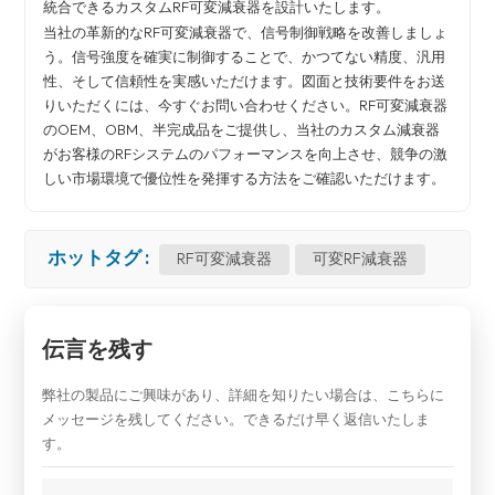
統合できるカスタムRF可変減衰器を設計いたします。
当社の革新的なRF可変減衰器で、信号制御戦略を改善しましょ
う。信号強度を確実に制御することで、かつてない精度、汎用
性、そして信頼性を実感いただけます。図面と技術要件をお送
りいただくには、今すぐお問い合わせください。RF可変減衰器
のOEM、OBM、半完成品をご提供し、当社のカスタム減衰器
がお客様のRFシステムのパフォーマンスを向上させ、競争の激
しい市場環境で優位性を発揮する方法をご確認いただけます。
ホットタグ :
RF可変減衰器
可変RF減衰器
伝言を残す
弊社の製品にご興味があり、詳細を知りたい場合は、こちらに
メッセージを残してください。できるだけ早く返信いたしま
す。