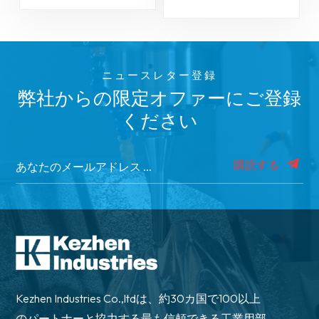
ニュースレター登録
弊社からの限定オファーにご登録
ください
購読する
Kezhen Industries Co.,ltdは、約30カ国で100以上
のパートナーと協力する最も信頼できる工業用部