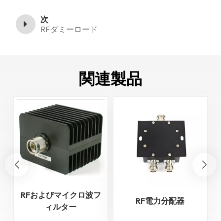
次
RFダミーロード
関連製品
RFおよびマイクロ波フ
RF電力分配器
ィルター