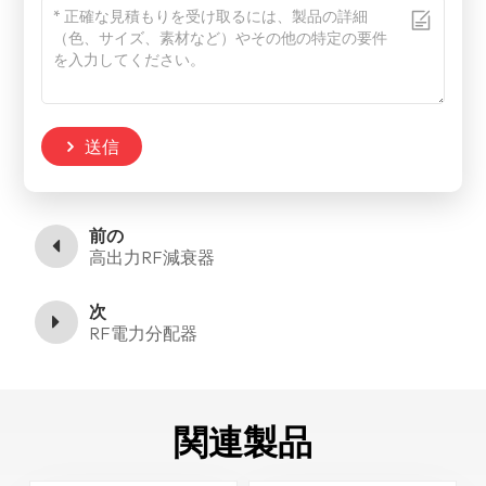
送信
前の
高出力RF減衰器
次
RF電力分配器
関連製品