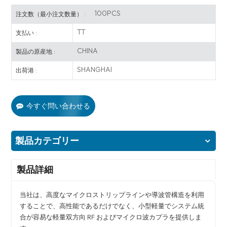
100PCS
注文数（最小注文数量） :
TT
支払い :
CHINA
製品の原産地 :
SHANGHAI
出荷港 :
今すぐ問い合わせる
製品カテゴリー
製品詳細
当社は、高度なマイクロストリップラインや導波管構造を利用
することで、高性能であるだけでなく、小型軽量でシステム統
合が容易な軽量双方向 RF およびマイクロ波カプラを提供しま