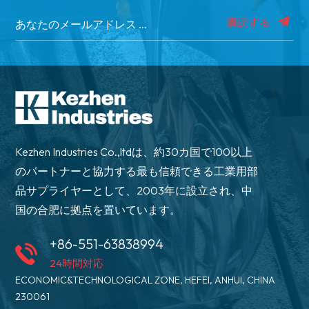
購読する
Kezhen Industries Co.,ltdは、約30カ国で100以上
のパートナーと協力する最も信頼できる工業用部
品サプライヤーとして、2003年に設立され、中
国の合肥に拠点を置いています。
+86-551-63838994
24時間対応
ECONOMIC&TECHNOLOGICAL ZONE, HEFEI, ANHUI, CHINA
230061