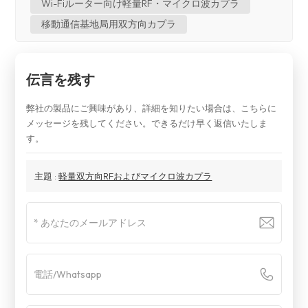
Wi-Fiルーター向け軽量RF・マイクロ波カプラ
移動通信基地局用双方向カプラ
伝言を残す
弊社の製品にご興味があり、詳細を知りたい場合は、こちらに
メッセージを残してください。できるだけ早く返信いたしま
す。
主題 :
軽量双方向RFおよびマイクロ波カプラ