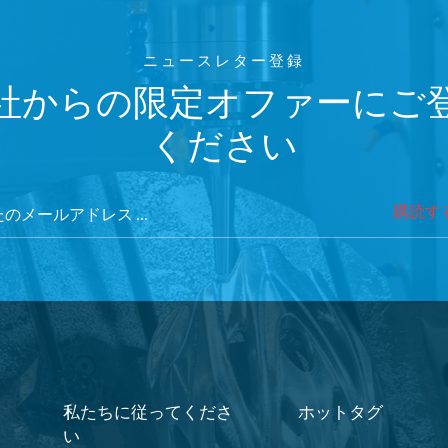
ニュースレター登録
社からの限定オファーにご
ください
購読す
私たちに従ってくださ
ホットタグ
い