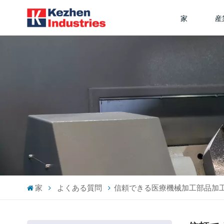
家
産
家
よくある質問
信頼できる医療機械加工部品加