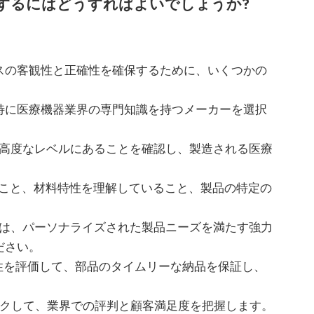
するにはどうすればよいでしょうか?
スの客観性と正確性を確保するために、いくつかの
、特に医療機器業界の専門知識を持つメーカーを選択
れが高度なレベルにあることを確認し、製造される医療
えること、材料特性を理解していること、製品の特定の
場合は、パーソナライズされた製品ニーズを満たす強力
ださい。
安定性を評価して、部品のタイムリーな納品を保証し、
ェックして、業界での評判と顧客満足度を把握します。