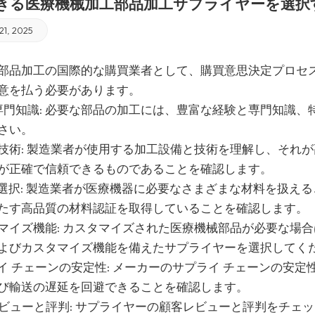
きる医療機械加工部品加工サプライヤーを選択
21, 2025
部品加工の国際的な購買業者として、購買意思決定プロセ
意を払う必要があります。
と専門知識: 必要な部品の加工には、豊富な経験と専門知識
さい。
備と技術: 製造業者が使用する加工設備と技術を理解し、そ
が正確で信頼できるものであることを確認します。
料の選択: 製造業者が医療機器に必要なさまざまな材料を扱
たす高品質の材料認証を取得していることを確認します。
スタマイズ機能: カスタマイズされた医療機械部品が必要な
よびカスタマイズ機能を備えたサプライヤーを選択してく
プライ チェーンの安定性: メーカーのサプライ チェーンの
び輸送の遅延を回避できることを確認します。
客レビューと評判: サプライヤーの顧客レビューと評判をチ