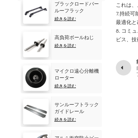
ブラックロードバー
これは、
ルーフラック
7.持続
続きを読む
最適化と
8. コ
高負荷ボールねじ
ビス、技
続きを読む
マイクロ遠心分離機
ローター
続きを読む
サンルーフトラック
ガイドレール
続きを読む