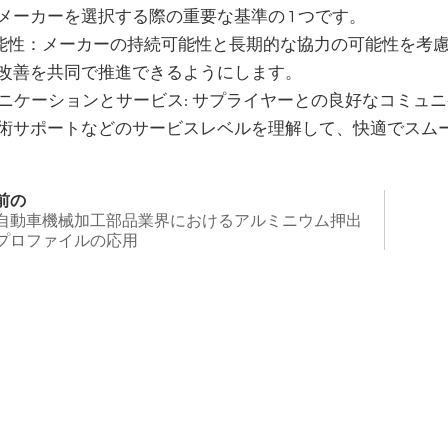
メーカーを選択する際の重要な基準の 1 つです。
可能性：メーカーの持続可能性と長期的な協力の可能性を考
改善を共同で推進できるようにします。
ミュニケーションとサービス: サプライヤーとの良好なコミ
術サポートなどのサービスレベルを理解して、快適でスム
前の
自動車機械加工部品業界におけるアルミニウム押出
プロファイルの応用