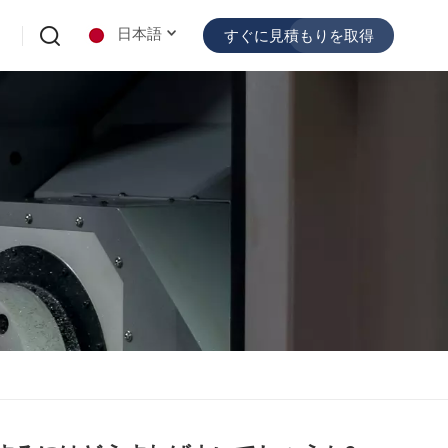
日本語
すぐに見積もりを取得
English
español
日本語
한국의