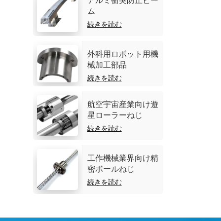
アルミ衝突防止ビー
ム
続きを読む
外科用ロボット用機
械加工部品
続きを読む
航空宇宙産業向け遊
星ローラーねじ
続きを読む
工作機械業界向け精
密ボールねじ
続きを読む