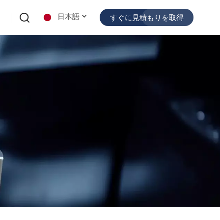
日本語
すぐに見積もりを取得
English
español
日本語
한국의