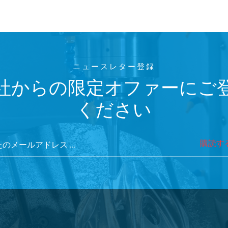
ニュースレター登録
社からの限定オファーにご
ください
購読す