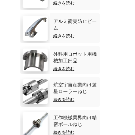
続きを読む
アルミ衝突防止ビー
ム
続きを読む
外科用ロボット用機
械加工部品
続きを読む
航空宇宙産業向け遊
星ローラーねじ
続きを読む
工作機械業界向け精
密ボールねじ
続きを読む