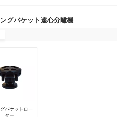
ングバケット遠心分離機
ングバケットロー
ター