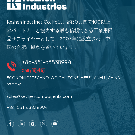
Kezhen Industries Co.,ltdは、約30カ国で100以上
のパートナーと協力する最も信頼できる工業用部
品サプライヤーとして、2003年に設立され、中
国の合肥に拠点を置いています。
+86-551-63838994
24時間対応
ECONOMIC&TECHNOLOGICAL ZONE, HEFEI, ANHUI, CHINA
230061
sales@kezhencomponents.com
+86-551-63838994