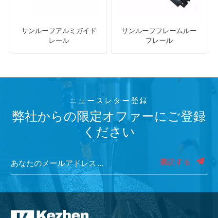
サンルーフアルミガイド
サンルーフフレームルー
レール
フレール
ニュースレター登録
弊社からの限定オファーにご登録
ください
購読する