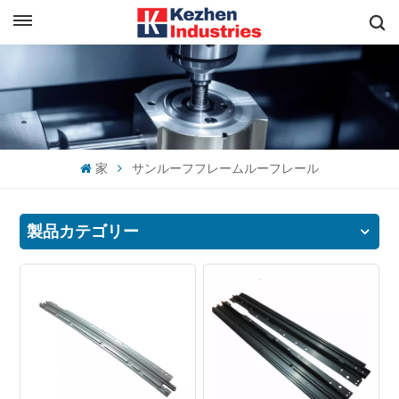
日本語
すぐに見積もりを取得
English
español
家
サンルーフフレームルーフレール
日本語
한국의
製品カテゴリー