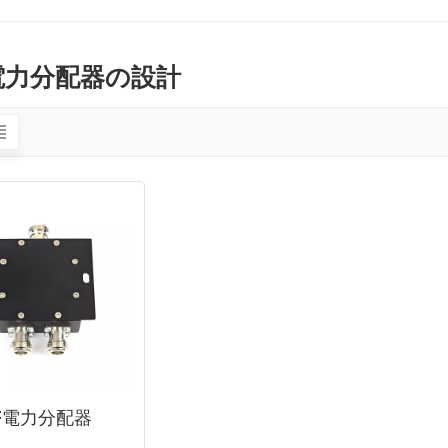
電力分配器の設計
F電力分配器