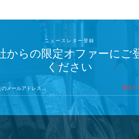
ニュースレター登録
社からの限定オファーにご
ください
購読す