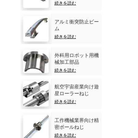
続きを読む
アルミ衝突防止ビー
ム
続きを読む
外科用ロボット用機
械加工部品
続きを読む
航空宇宙産業向け遊
星ローラーねじ
続きを読む
工作機械業界向け精
密ボールねじ
続きを読む