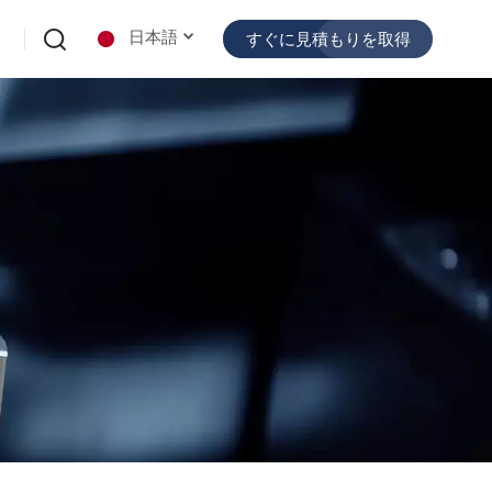
日本語
すぐに見積もりを取得
English
español
日本語
한국의