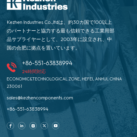
Kezhen Industries Co.,ltdは、約30カ国で100以上
のパートナーと協力する最も信頼できる工業用部
品サプライヤーとして、2003年に設立され、中
国の合肥に拠点を置いています。
+86-551-63838994
24時間対応
ECONOMIC&TECHNOLOGICAL ZONE, HEFEI, ANHUI, CHINA
230061
sales@kezhencomponents.com
+86-551-63838994