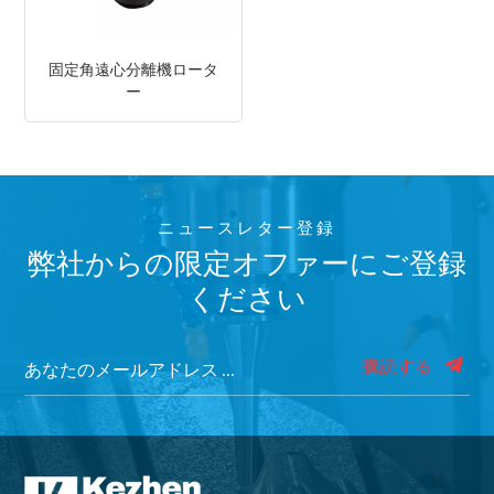
固定角遠心分離機ロータ
ー
ニュースレター登録
弊社からの限定オファーにご登録
ください
購読する