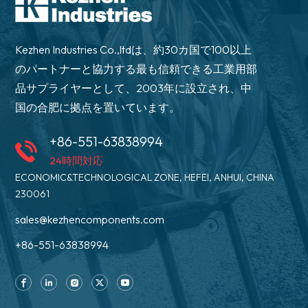
Kezhen Industries Co.,ltdは、約30カ国で100以上
のパートナーと協力する最も信頼できる工業用部
品サプライヤーとして、2003年に設立され、中
国の合肥に拠点を置いています。
+86-551-63838994
24時間対応
ECONOMIC&TECHNOLOGICAL ZONE, HEFEI, ANHUI, CHINA
230061
sales@kezhencomponents.com
+86-551-63838994