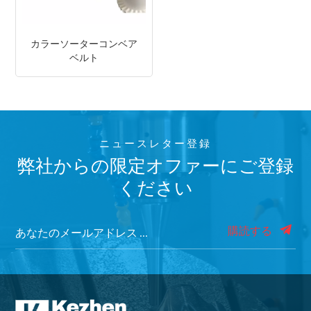
カラーソーターコンベア
ベルト
ニュースレター登録
弊社からの限定オファーにご登録
ください
購読する