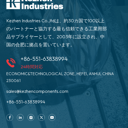
Kezhen Industries Co.,ltdは、約30カ国で100以上
のパートナーと協力する最も信頼できる工業用部
品サプライヤーとして、2003年に設立され、中
国の合肥に拠点を置いています。
+86-551-63838994
24時間対応
ECONOMIC&TECHNOLOGICAL ZONE, HEFEI, ANHUI, CHINA
230061
sales@kezhencomponents.com
+86-551-63838994