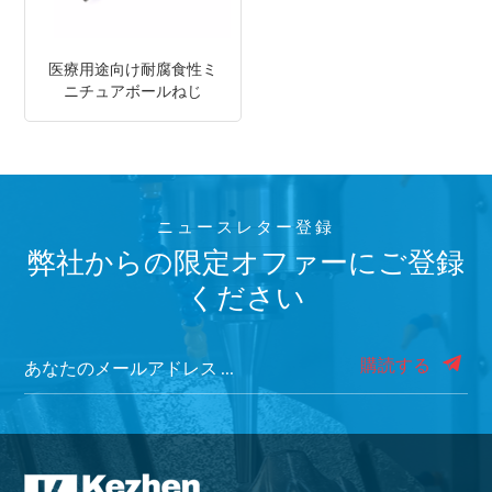
医療用途向け耐腐食性ミ
ニチュアボールねじ
ニュースレター登録
弊社からの限定オファーにご登録
ください
購読する